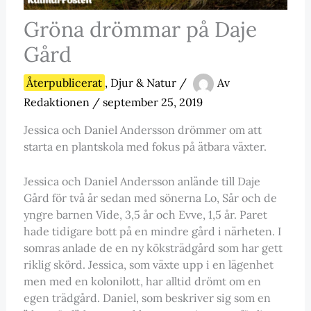
Gröna drömmar på Daje
Gård
Återpublicerat
,
Djur & Natur
/
Av
Redaktionen
/
september 25, 2019
Jessica och Daniel Andersson drömmer om att
starta en plantskola med fokus på ätbara växter.
Jessica och Daniel Andersson anlände till Daje
Gård för två år sedan med sönerna Lo, Sår och de
yngre barnen Vide, 3,5 år och Evve, 1,5 år. Paret
hade tidigare bott på en mindre gård i närheten. I
somras anlade de en ny köksträdgård som har gett
riklig skörd. Jessica, som växte upp i en lägenhet
men med en kolonilott, har alltid drömt om en
egen trädgård. Daniel, som beskriver sig som en