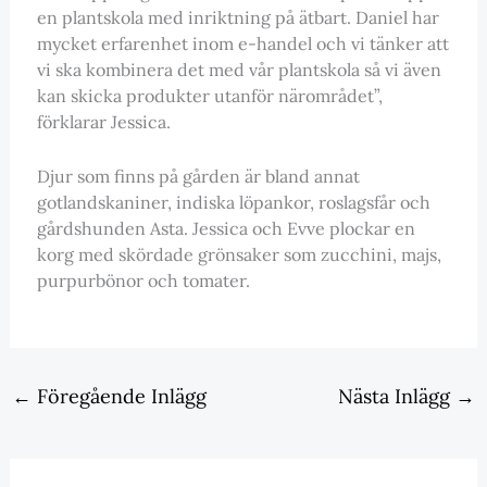
en plantskola med inriktning på ätbart. Daniel har
mycket erfarenhet inom e-handel och vi tänker att
vi ska kombinera det med vår plantskola så vi även
kan skicka produkter utanför närområdet”,
förklarar Jessica.
Djur som finns på gården är bland annat
gotlandskaniner, indiska löpankor, roslagsfår och
gårdshunden Asta. Jessica och Evve plockar en
korg med skördade grönsaker som zucchini, majs,
purpurbönor och tomater.
←
Föregående Inlägg
Nästa Inlägg
→