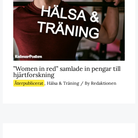
”Women in red” samlade in pengar till
hjärtforskning
Återpublicerat
,
Hälsa & Träning
/ By
Redaktionen