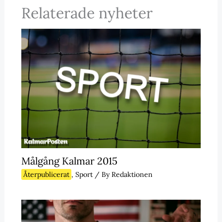
Relaterade nyheter
Målgång Kalmar 2015
Återpublicerat
,
Sport
/ By
Redaktionen