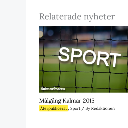
Relaterade nyheter
Målgång Kalmar 2015
Återpublicerat
,
Sport
/ By
Redaktionen