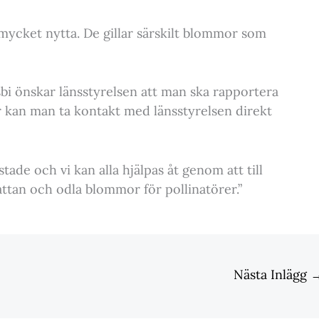
 mycket nytta. De gillar särskilt blommor som
bi önskar länsstyrelsen att man ska rapportera
r kan man ta kontakt med länsstyrelsen direkt
istade och vi kan alla hjälpas åt genom att till
ttan och odla blommor för pollinatörer.”
Nästa Inlägg