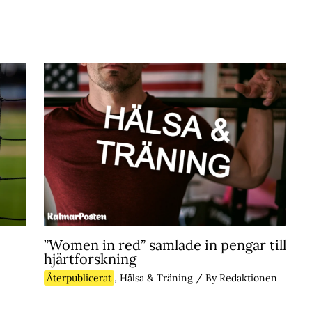
”Women in red” samlade in pengar till
hjärtforskning
Återpublicerat
,
Hälsa & Träning
/ By
Redaktionen