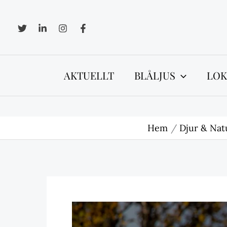
Hoppa
till
innehåll
AKTUELLT
BLÅLJUS
LOK
Hem
Djur & Nat