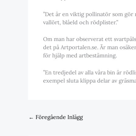
”Det är en viktig pollinatör som gör
vallört, blåeld och rödplister.”
Om man har observerat ett svartpäls
det på Artportalen.se. Är man osäke
för hjälp med artbestämning.
”En tredjedel av alla våra bin är rödl
exempel sluta klippa delar av gräsma
←
Föregående Inlägg