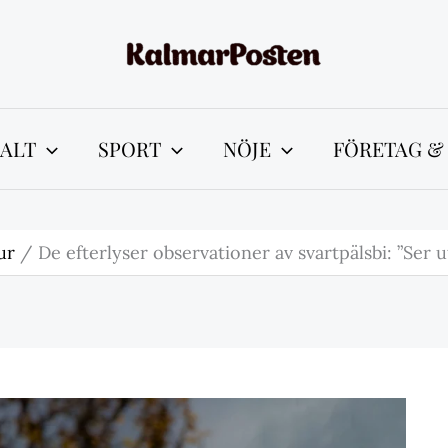
ALT
SPORT
NÖJE
FÖRETAG &
ur
De efterlyser observationer av svartpälsbi: ”Ser 