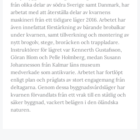
från olika delar av södra Sverige samt Danmark, har
arbetat med att återställa delar av kvarnens
maskineri från ett tidigare läger 2016. Arbetet har
även innefattat förstärkning av bärande brobalkar
under kvarnen, samt tillverkning och montering av
nytt brogolv, stege, broräcken och trappladare.
Instruktörer för lägret var Kennerth Gustafsson,
Göran Blom och Pelle Holmberg, medan Susann
Johannesson från Kalmar läns museum
medverkade som antikvarie. Arbetet har fortlöpt
enligt plan och präglats av stort engagemang från
deltagarna. Genom dessa byggnadsvårdsläger har
kvarnen förvandlats från ett vrak till en ståtlig och
säker byggnad, vackert belägen i den öländska
naturen.