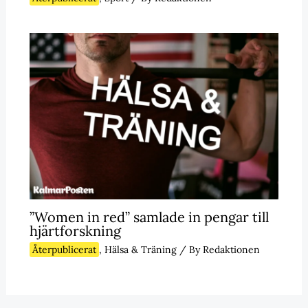
”Women in red” samlade in pengar till
hjärtforskning
Återpublicerat
,
Hälsa & Träning
/ By
Redaktionen