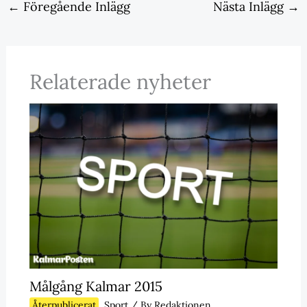
←
Föregående Inlägg
Nästa Inlägg
→
Relaterade nyheter
Målgång Kalmar 2015
Återpublicerat
,
Sport
/ By
Redaktionen