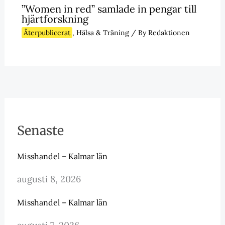
”Women in red” samlade in pengar till
hjärtforskning
Återpublicerat
,
Hälsa & Träning
/ By
Redaktionen
Senaste
Misshandel – Kalmar län
augusti 8, 2026
Misshandel – Kalmar län