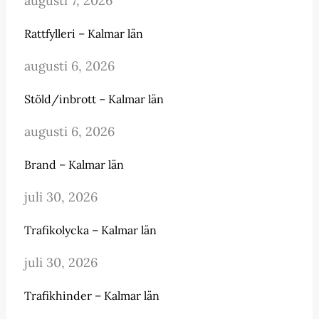
augusti 7, 2026
Rattfylleri – Kalmar län
augusti 6, 2026
Stöld/inbrott – Kalmar län
augusti 6, 2026
Brand – Kalmar län
juli 30, 2026
Trafikolycka – Kalmar län
juli 30, 2026
Trafikhinder – Kalmar län