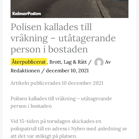
Polisen kallades till
vräkning – utåtagerande
person i bostaden
Återpublicerat
,
Brott
,
Lag & Rätt
/
Av
Redaktionen
/
december 10, 2021
Artikeln publicerades 10 december 2021
Polisen kallades till vräkning – utåtagerande
person i bostaden
Vid 15-tiden på torsdagen skickades en
polispatrull till en adress i Nybro med anledning av
att det var stökigt på platsen.