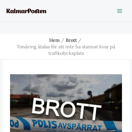
Hoppa
till
innehåll
Hem
Brott
Tonåring åtalas för att inte ha stannat kvar på
trafikolycksplats