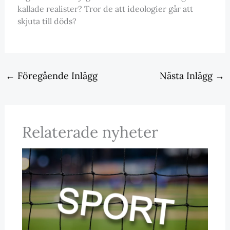
kallade realister? Tror de att ideologier går att
skjuta till döds?
←
Föregående Inlägg
Nästa Inlägg
→
Relaterade nyheter