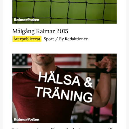
Målgång Kalmar 2015
Återpublicerat
,
Sport
/ By
Redaktionen