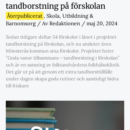
tandborstning på förskolan
Återpublicerat
,
Skola
,
Utbildning &
Barnomsorg
/ Av
Redaktionen
/
maj 20, 2024
Sedan tidigare deltar 54 förskolor i länet i projektet
tandborstning på förskolan, och nu ansluter även
Mönsterås kommun sina förskolor. Projektet heter
”Goda vanor tillsammans – tandborstning i förskolan”
och är en satsning av folktandvårdens folkhälsoklinik.
Det går ut på att genom ett extra tandborsttillfälle
under dagen skapa goda rutiner och samtidigt bidra
till friskare