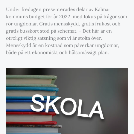
Under fredagen presenterades delar av Kalmar
kommuns budget för år 2022, med fokus på frågor som
rör ungdomar. Gratis mensskydd, gratis frukost och
gratis busskort stod på schemat. – Det här är en
otroligt viktig satsning som vi är stolta över.
Mensskydd är en kostnad som påverkar ungdomar,
både på ett ekonomiskt och hälsomässigt plan.