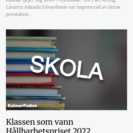
Läraren Jolanda Edvardsson var imponerad av deras
prestation.
Klassen som vann
Hållbarhetspriset 2022