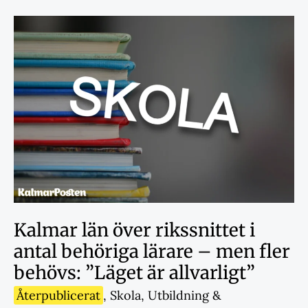
Kalmar län över rikssnittet i
antal behöriga lärare – men fler
behövs: ”Läget är allvarligt”
Återpublicerat
,
Skola
,
Utbildning &