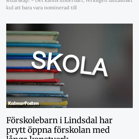
kul att bara vara nominerad till
Förskolebarn i Lindsdal har
prytt öppna förskolan med