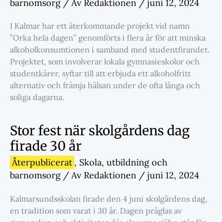
barnomsorg
/ Av
Redaktionen
/
juni 12, 2024
I Kalmar har ett återkommande projekt vid namn
”Orka hela dagen” genomförts i flera år för att minska
alkoholkonsumtionen i samband med studentfirandet.
Projektet, som involverar lokala gymnasieskolor och
studentkårer, syftar till att erbjuda ett alkoholfritt
alternativ och främja hälsan under de ofta långa och
soliga dagarna.
Stor fest när skolgårdens dag
firade 30 år
Återpublicerat
,
Skola
,
utbildning och
barnomsorg
/ Av
Redaktionen
/
juni 12, 2024
Kalmarsundsskolan firade den 4 juni skolgårdens dag,
en tradition som varat i 30 år. Dagen präglas av