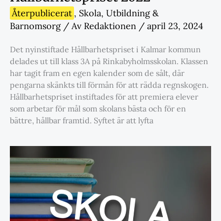
Återpublicerat
,
Skola
,
Utbildning &
Barnomsorg
/ Av
Redaktionen
/
april 23, 2024
Det nyinstiftade Hållbarhetspriset i Kalmar kommun
delades ut till klass 3A på Rinkabyholmsskolan. Klassen
har tagit fram en egen kalender som de sålt, där
pengarna skänkts till förmån för att rädda regnskogen.
Hållbarhetspriset instiftades för att premiera elever
som arbetar för mål som skolans bästa och för en
bättre, hållbar framtid. Syftet är att lyfta