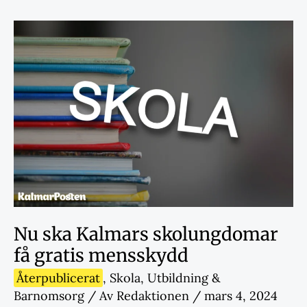
Nu ska Kalmars skolungdomar
få gratis mensskydd
Återpublicerat
,
Skola
,
Utbildning &
Barnomsorg
/ Av
Redaktionen
/
mars 4, 2024