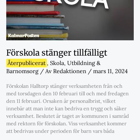
Förskola stänger tillfälligt
Återpublicerat
,
Skola
,
Utbildning &
Barnomsorg
/ Av
Redaktionen
/
mars 11, 2024
Förskolan Halltorp stänger verksamheten från och
med torsdagen den 10 februari till och med fredagen
den 11 februari. Orsaken är personalbrist, vilket
innebär att man inte kan bedriva en trygg och säker
verksamhet. Beslutet är taget av kommunen i samråd
med rektorn för förskolan. Viss verksamhet kommer
att bedrivas under perioden för barn vars båda