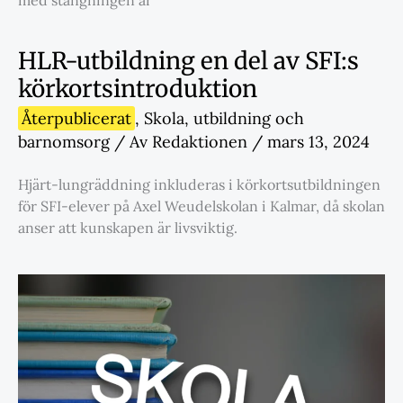
med stängningen är
HLR-utbildning en del av SFI:s
körkortsintroduktion
Återpublicerat
,
Skola
,
utbildning och
barnomsorg
/ Av
Redaktionen
/
mars 13, 2024
Hjärt-lungräddning inkluderas i körkortsutbildningen
för SFI-elever på Axel Weudelskolan i Kalmar, då skolan
anser att kunskapen är livsviktig.