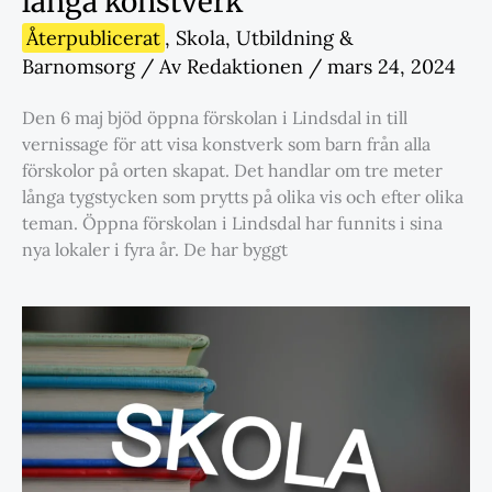
långa konstverk
Återpublicerat
,
Skola
,
Utbildning &
Barnomsorg
/ Av
Redaktionen
/
mars 24, 2024
Den 6 maj bjöd öppna förskolan i Lindsdal in till
vernissage för att visa konstverk som barn från alla
förskolor på orten skapat. Det handlar om tre meter
långa tygstycken som prytts på olika vis och efter olika
teman. Öppna förskolan i Lindsdal har funnits i sina
nya lokaler i fyra år. De har byggt