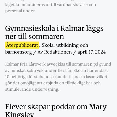
läget kommuniceras ut till vårdnadshavare och
personal under
Gymnasieskola i Kalmar läggs
ner till sommaren
Återpublicerat
,
Skola
,
utbildning och
barnomsorg
/ Av
Redaktionen
/
april 17, 2024
Kalmar Fria Läroverk avvecklas till sommaren på grund
av minskat söktryck under flera år. Skolan har endast
10 behöriga förstahandssökande till nästa läsår, vilket
gör det omöjligt att erbjuda en tillräckligt bra och
stimulerande undervisning.
Elever skapar poddar om Mary
Kingsley