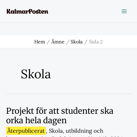
Hoppa
till
innehåll
Hem
Ämne
Skola
Sida 2
Skola
Projekt för att studenter ska
orka hela dagen
Återpublicerat
,
Skola
,
utbildning och