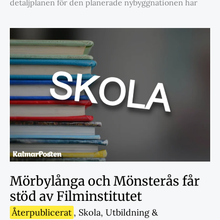
detaljplanen för den planerade nybyggnationen har
Mörbylånga och Mönsterås får
stöd av Filminstitutet
Återpublicerat
,
Skola
,
Utbildning &