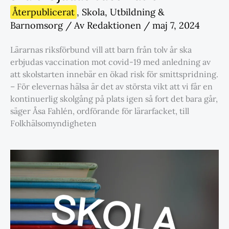
Återpublicerat
,
Skola
,
Utbildning &
Barnomsorg
/ Av
Redaktionen
/
maj 7, 2024
Lärarnas riksförbund vill att barn från tolv år ska
erbjudas vaccination mot covid-19 med anledning av
att skolstarten innebär en ökad risk för smittspridning.
– För elevernas hälsa är det av största vikt att vi får en
kontinuerlig skolgång på plats igen så fort det bara går,
säger Åsa Fahlén, ordförande för lärarfacket, till
Folkhälsomyndigheten